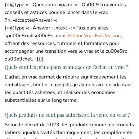
{« @type »: »Question », »name »: »Ou00f9 trouver des
conseils et astuces pour se lancer dans le vrac
? », »acceptedAnswer »:
{« @type »: »Answer », »text »: »Plusieurs sites
spu00e9cialisu00e9s, dont
Retour Vrac Fait Maison
,
offrent des ressources, tutoriels et formations pour
accompagner une transition vers le vrac et le zu00e9ro
du00e9chet. »}}]}
Quels sont les principaux avantages de l’achat en vrac ?
L’achat en vrac permet de réduire significativement les
emballages, limiter le gaspillage alimentaire en adaptant
les quantités achetées, et réaliser des économies
substantielles sur le long terme.
Quels produits ne sont pas autorisés à la vente en vrac ?
Selon le décret de 2023, les produits comme les produits
laitiers liquides traités thermiquement, les compléments