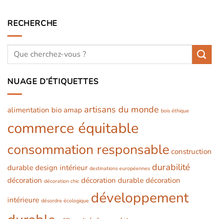
RECHERCHE
NUAGE D’ÉTIQUETTES
artisans du monde
alimentation bio
amap
bois éthique
commerce équitable
consommation responsable
construction
durabilité
durable
design intérieur
destinations européennes
décoration
décoration durable
décoration
décoration chic
développement
intérieure
désordre écologique