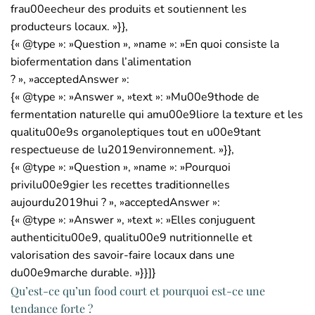
frau00eecheur des produits et soutiennent les
producteurs locaux. »}},
{« @type »: »Question », »name »: »En quoi consiste la
biofermentation dans l’alimentation
? », »acceptedAnswer »:
{« @type »: »Answer », »text »: »Mu00e9thode de
fermentation naturelle qui amu00e9liore la texture et les
qualitu00e9s organoleptiques tout en u00e9tant
respectueuse de lu2019environnement. »}},
{« @type »: »Question », »name »: »Pourquoi
privilu00e9gier les recettes traditionnelles
aujourdu2019hui ? », »acceptedAnswer »:
{« @type »: »Answer », »text »: »Elles conjuguent
authenticitu00e9, qualitu00e9 nutritionnelle et
valorisation des savoir-faire locaux dans une
du00e9marche durable. »}}]}
Qu’est-ce qu’un food court et pourquoi est-ce une
tendance forte ?