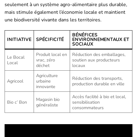
seulement à un système agro-alimentaire plus durable,
mais stimule également l’économie locale et maintient
une biodiversité vivante dans les territoires.
BÉNÉFICES
INITIATIVE
SPÉCIFICITÉ
ENVIRONNEMENTAUX ET
SOCIAUX
Produit local en
Réduction des emballages,
Le Bocal
vrac, zéro
soutien aux producteurs
Local
déchet
locaux
Agriculture
Réduction des transports,
Agricool
urbaine
production durable en ville
innovante
Accès facilité à bio et local,
Magasin bio
Bio c’ Bon
sensibilisation
généraliste
consommateurs