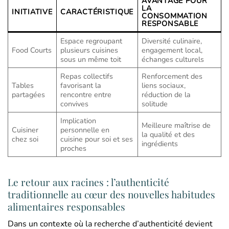
AVANTAGE POUR
LA
INITIATIVE
CARACTÉRISTIQUE
CONSOMMATION
RESPONSABLE
Espace regroupant
Diversité culinaire,
Food Courts
plusieurs cuisines
engagement local,
sous un même toit
échanges culturels
Repas collectifs
Renforcement des
Tables
favorisant la
liens sociaux,
partagées
rencontre entre
réduction de la
convives
solitude
Implication
Meilleure maîtrise de
Cuisiner
personnelle en
la qualité et des
chez soi
cuisine pour soi et ses
ingrédients
proches
Le retour aux racines : l’authenticité
traditionnelle au cœur des nouvelles habitudes
alimentaires responsables
Dans un contexte où la recherche d’authenticité devient