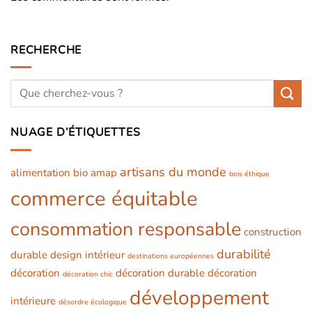
RECHERCHE
NUAGE D’ÉTIQUETTES
artisans du monde
alimentation bio
amap
bois éthique
commerce équitable
consommation responsable
construction
durabilité
durable
design intérieur
destinations européennes
décoration
décoration durable
décoration
décoration chic
développement
intérieure
désordre écologique