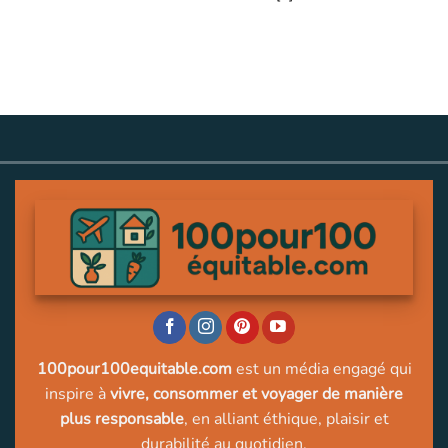
100pour100equitable.com
est un média engagé qui
inspire à
vivre, consommer et voyager de manière
plus responsable
, en alliant éthique, plaisir et
durabilité au quotidien.