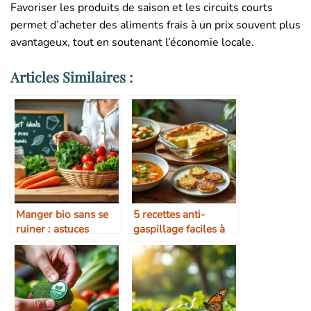
Favoriser les produits de saison et les circuits courts
permet d’acheter des aliments frais à un prix souvent plus
avantageux, tout en soutenant l’économie locale.
Articles Similaires :
Manger bio sans se
5 recettes anti-
ruiner : astuces
gaspillage faciles à
pratiques
réaliser