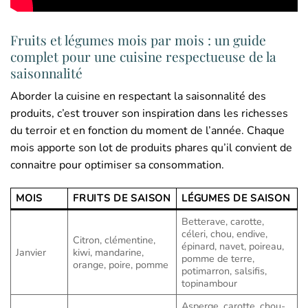
Fruits et légumes mois par mois : un guide
complet pour une cuisine respectueuse de la
saisonnalité
Aborder la cuisine en respectant la saisonnalité des
produits, c’est trouver son inspiration dans les richesses
du terroir et en fonction du moment de l’année. Chaque
mois apporte son lot de produits phares qu’il convient de
connaitre pour optimiser sa consommation.
MOIS
FRUITS DE SAISON
LÉGUMES DE SAISON
Betterave, carotte,
céleri, chou, endive,
Citron, clémentine,
épinard, navet, poireau,
Janvier
kiwi, mandarine,
pomme de terre,
orange, poire, pomme
potimarron, salsifis,
topinambour
Asperge, carotte, chou-