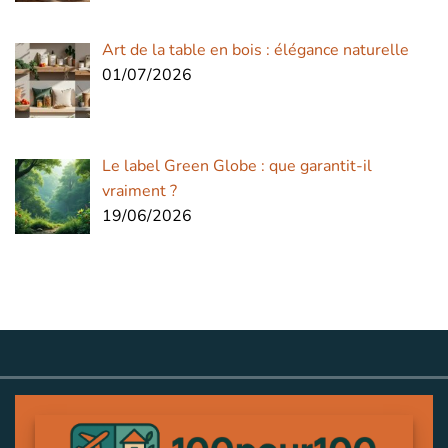
Art de la table en bois : élégance naturelle
01/07/2026
Le label Green Globe : que garantit-il
vraiment ?
19/06/2026