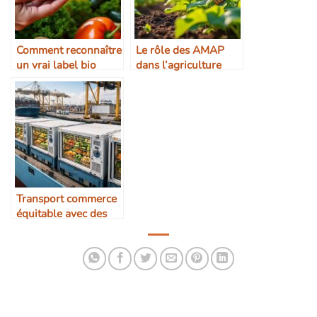
Comment reconnaître
Le rôle des AMAP
un vrai label bio
dans l’agriculture
durable
Transport commerce
équitable avec des
conteneurs réfrigérés
Maersk pour produits
bio et certifiés