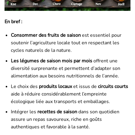
En bref :
Consommer des fruits de saison
est essentiel pour
soutenir l’agriculture locale tout en respectant les
cycles naturels de la nature.
Les légumes de saison mois par mois
offrent une
diversité surprenante et permettent d’adapter son
alimentation aux besoins nutritionnels de l’année.
Le choix des
produits locaux
et issus de
circuits courts
aide à réduire considérablement l’empreinte
écologique liée aux transports et emballages.
Intégrer les
recettes de saison
dans son quotidien
assure un repas savoureux, riche en goûts
authentiques et favorable à la santé.