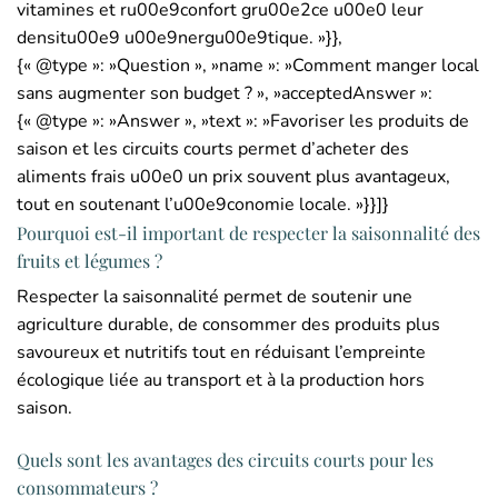
vitamines et ru00e9confort gru00e2ce u00e0 leur
densitu00e9 u00e9nergu00e9tique. »}},
{« @type »: »Question », »name »: »Comment manger local
sans augmenter son budget ? », »acceptedAnswer »:
{« @type »: »Answer », »text »: »Favoriser les produits de
saison et les circuits courts permet d’acheter des
aliments frais u00e0 un prix souvent plus avantageux,
tout en soutenant l’u00e9conomie locale. »}}]}
Pourquoi est-il important de respecter la saisonnalité des
fruits et légumes ?
Respecter la saisonnalité permet de soutenir une
agriculture durable, de consommer des produits plus
savoureux et nutritifs tout en réduisant l’empreinte
écologique liée au transport et à la production hors
saison.
Quels sont les avantages des circuits courts pour les
consommateurs ?