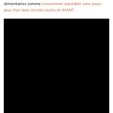
alimentaires comme
consommer équitable sans payer
plus cher avec circuits courts et AMAP
.