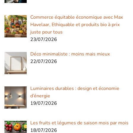
Commerce équitable économique avec Max
Havelaar, Ethiquable et produits bio à prix
juste pour tous
23/07/2026
Déco minimaliste : moins mais mieux
22/07/2026
Luminaires durables : design et économie
d’énergie
19/07/2026
Les fruits et légumes de saison mois par mois
18/07/2026