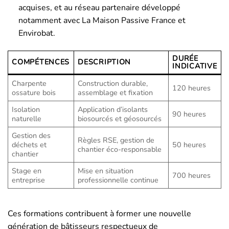
acquises, et au réseau partenaire développé
notamment avec La Maison Passive France et
Envirobat.
DURÉE
COMPÉTENCES
DESCRIPTION
INDICATIVE
Charpente
Construction durable,
120 heures
ossature bois
assemblage et fixation
Isolation
Application d’isolants
90 heures
naturelle
biosourcés et géosourcés
Gestion des
Règles RSE, gestion de
déchets et
50 heures
chantier éco-responsable
chantier
Stage en
Mise en situation
700 heures
entreprise
professionnelle continue
Ces formations contribuent à former une nouvelle
génération de bâtisseurs respectueux de