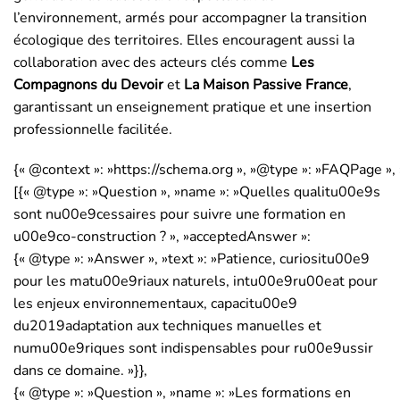
l’environnement, armés pour accompagner la transition
écologique des territoires. Elles encouragent aussi la
collaboration avec des acteurs clés comme
Les
Compagnons du Devoir
et
La Maison Passive France
,
garantissant un enseignement pratique et une insertion
professionnelle facilitée.
{« @context »: »https://schema.org », »@type »: »FAQPage », 
[{« @type »: »Question », »name »: »Quelles qualitu00e9s
sont nu00e9cessaires pour suivre une formation en
u00e9co-construction ? », »acceptedAnswer »:
{« @type »: »Answer », »text »: »Patience, curiositu00e9
pour les matu00e9riaux naturels, intu00e9ru00eat pour
les enjeux environnementaux, capacitu00e9
du2019adaptation aux techniques manuelles et
numu00e9riques sont indispensables pour ru00e9ussir
dans ce domaine. »}},
{« @type »: »Question », »name »: »Les formations en