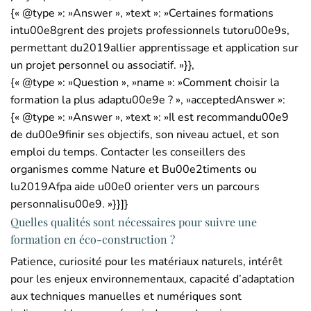
{« @type »: »Answer », »text »: »Certaines formations
intu00e8grent des projets professionnels tutoru00e9s,
permettant du2019allier apprentissage et application sur
un projet personnel ou associatif. »}},
{« @type »: »Question », »name »: »Comment choisir la
formation la plus adaptu00e9e ? », »acceptedAnswer »:
{« @type »: »Answer », »text »: »Il est recommandu00e9
de du00e9finir ses objectifs, son niveau actuel, et son
emploi du temps. Contacter les conseillers des
organismes comme Nature et Bu00e2timents ou
lu2019Afpa aide u00e0 orienter vers un parcours
personnalisu00e9. »}}]}
Quelles qualités sont nécessaires pour suivre une
formation en éco-construction ?
Patience, curiosité pour les matériaux naturels, intérêt
pour les enjeux environnementaux, capacité d’adaptation
aux techniques manuelles et numériques sont