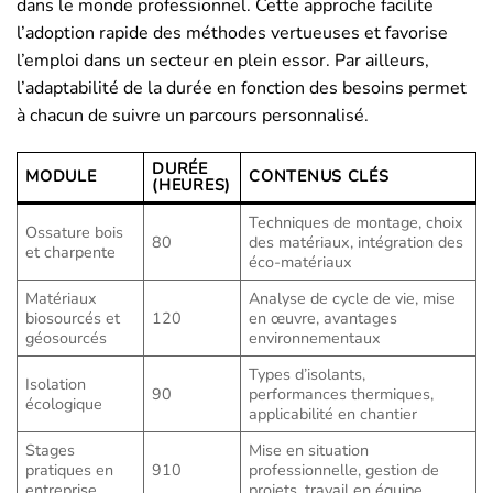
dans le monde professionnel. Cette approche facilite
l’adoption rapide des méthodes vertueuses et favorise
l’emploi dans un secteur en plein essor. Par ailleurs,
l’adaptabilité de la durée en fonction des besoins permet
à chacun de suivre un parcours personnalisé.
DURÉE
MODULE
CONTENUS CLÉS
(HEURES)
Techniques de montage, choix
Ossature bois
80
des matériaux, intégration des
et charpente
éco-matériaux
Matériaux
Analyse de cycle de vie, mise
biosourcés et
120
en œuvre, avantages
géosourcés
environnementaux
Types d’isolants,
Isolation
90
performances thermiques,
écologique
applicabilité en chantier
Stages
Mise en situation
pratiques en
910
professionnelle, gestion de
entreprise
projets, travail en équipe