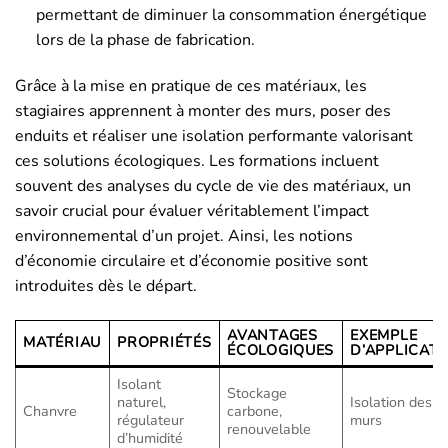
permettant de diminuer la consommation énergétique
lors de la phase de fabrication.
Grâce à la mise en pratique de ces matériaux, les
stagiaires apprennent à monter des murs, poser des
enduits et réaliser une isolation performante valorisant
ces solutions écologiques. Les formations incluent
souvent des analyses du cycle de vie des matériaux, un
savoir crucial pour évaluer véritablement l’impact
environnemental d’un projet. Ainsi, les notions
d’économie circulaire et d’économie positive sont
introduites dès le départ.
AVANTAGES
EXEMPLE
MATÉRIAU
PROPRIÉTÉS
ÉCOLOGIQUES
D’APPLICAT
Isolant
Stockage
naturel,
Isolation des
Chanvre
carbone,
régulateur
murs
renouvelable
d’humidité