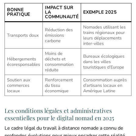
IMPACT SUR
BONNE
LA
EXEMPLE 2025
PRATIQUE
COMMUNAUTÉ
Nomades utilisant les
Réduction des
trains régionaux pour
Transports doux
émissions
leurs déplacements
carbone
inter-villes
Moins de
Bureaux écologiques
Hébergements
déchets et
dans les villes
écoresponsables
consommation
touristiques d’Europe
réduite
Soutien aux
Renforcement
Consommation auprès
commerces
du tissu
d’artisans locaux en
locaux
économique
Amérique Latine
Les conditions légales et administratives
essentielles pour le digital nomad en 2025
Le cadre légal du travail à distance nomade a connu de
profondes évolutions pour mieux encadrer cette réalité