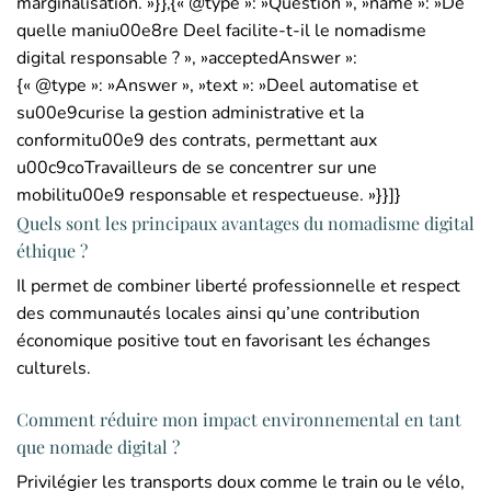
marginalisation. »}},{« @type »: »Question », »name »: »De
quelle maniu00e8re Deel facilite-t-il le nomadisme
digital responsable ? », »acceptedAnswer »:
{« @type »: »Answer », »text »: »Deel automatise et
su00e9curise la gestion administrative et la
conformitu00e9 des contrats, permettant aux
u00c9coTravailleurs de se concentrer sur une
mobilitu00e9 responsable et respectueuse. »}}]}
Quels sont les principaux avantages du nomadisme digital
éthique ?
Il permet de combiner liberté professionnelle et respect
des communautés locales ainsi qu’une contribution
économique positive tout en favorisant les échanges
culturels.
Comment réduire mon impact environnemental en tant
que nomade digital ?
Privilégier les transports doux comme le train ou le vélo,