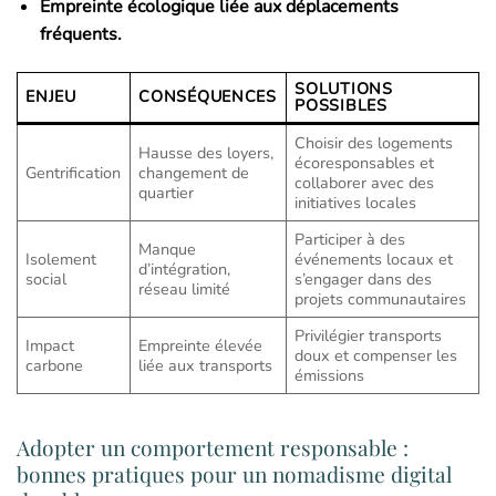
Empreinte écologique liée aux déplacements
fréquents.
SOLUTIONS
ENJEU
CONSÉQUENCES
POSSIBLES
Choisir des logements
Hausse des loyers,
écoresponsables et
Gentrification
changement de
collaborer avec des
quartier
initiatives locales
Participer à des
Manque
Isolement
événements locaux et
d’intégration,
social
s’engager dans des
réseau limité
projets communautaires
Privilégier transports
Impact
Empreinte élevée
doux et compenser les
carbone
liée aux transports
émissions
Adopter un comportement responsable :
bonnes pratiques pour un nomadisme digital