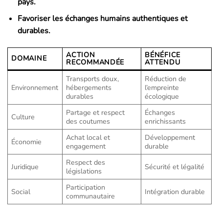
pays.
Favoriser les échanges humains authentiques et
durables.
ACTION
BÉNÉFICE
DOMAINE
RECOMMANDÉE
ATTENDU
Transports doux,
Réduction de
Environnement
hébergements
l’empreinte
durables
écologique
Partage et respect
Échanges
Culture
des coutumes
enrichissants
Achat local et
Développement
Économie
engagement
durable
Respect des
Juridique
Sécurité et légalité
législations
Participation
Social
Intégration durable
communautaire