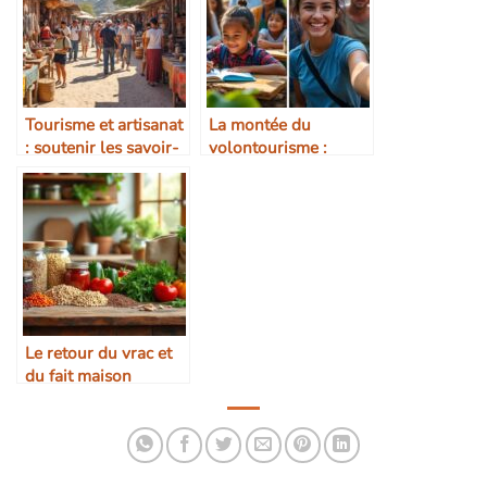
Tourisme et artisanat
La montée du
: soutenir les savoir-
volontourisme :
faire locaux
opportunité ou
dérive ?
Le retour du vrac et
du fait maison