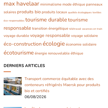
max havelaar
minimalisme
mode éthique
panneaux
produits bio
solaires
produits locaux
qualités écologiques
textiles
tourisme durable
tourisme
éco-responsables
responsable
transition énergétique
télétravail
vacances en train
voyage responsable
voyage durable
voyage solidaire
écologie
éco-construction
économie solidaire
écotourisme
énergie renouvelable
éthique
DERNIERS ARTICLES
Transport commerce équitable avec des
conteneurs réfrigérés Maersk pour produits
bio et certifiés
06/08/2026