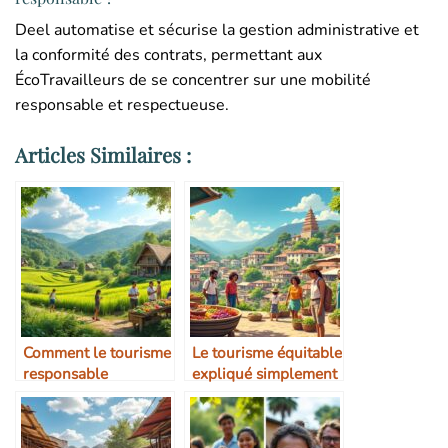
Deel automatise et sécurise la gestion administrative et
la conformité des contrats, permettant aux
ÉcoTravailleurs de se concentrer sur une mobilité
responsable et respectueuse.
Articles Similaires :
Comment le tourisme
Le tourisme équitable
responsable
expliqué simplement
dynamise les zones
rurales