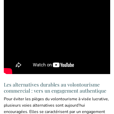
Les alternatives durables au volontourisme
commercial : vers un engagement authentique
Pour éviter les pièges du volontourisme à visée lucrative,
plusieurs voies alternatives sont aujourd’hui
encouragées. Elles se caractérisent par un engagement