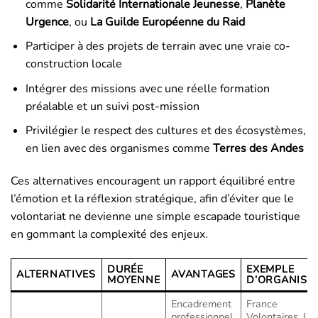
comme
Solidarité Internationale Jeunesse
,
Planète
Urgence
, ou
La Guilde Européenne du Raid
Participer à des projets de terrain avec une vraie co-
construction locale
Intégrer des missions avec une réelle formation
préalable et un suivi post-mission
Privilégier le respect des cultures et des écosystèmes,
en lien avec des organismes comme
Terres des Andes
Ces alternatives encouragent un rapport équilibré entre
l’émotion et la réflexion stratégique, afin d’éviter que le
volontariat ne devienne une simple escapade touristique
en gommant la complexité des enjeux.
DURÉE
EXEMPLE
ALTERNATIVES
AVANTAGES
MOYENNE
D’ORGANISM
Encadrement
France
professionnel,
Volontaires, La