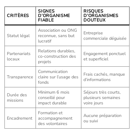
SIGNES
RISQUES
CRITÈRES
D’ORGANISME
D’ORGANISMES
FIABLE
DOUTEUX
Association ou ONG
Entreprise
Statut légal
reconnue, sans but
commerciale déguisée
lucratif
Relations durables,
Partenariats
Engagement ponctuel
co-construction des
locaux
et superficiel
projets
Communication
Frais cachés, manque
Transparence
claire sur l’usage des
d’informations
fonds
Minimum 6 mois
Séjours très courts,
Durée des
conseillé pour
plusieurs semaines
missions
impact durable
voire jours
Formation et
Aucune préparation
Encadrement
accompagnement
ou suivi
des volontaires