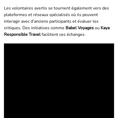
Les volontaires avertis se tournent également vers des
plateformes et réseaux spécialisés où ils peuvent
interagir avec d’anciens participants et évaluer les
critiques. Des initiatives comme
Babel Voyages
ou
Kaya
Responsible Travel
facilitent ces échanges.