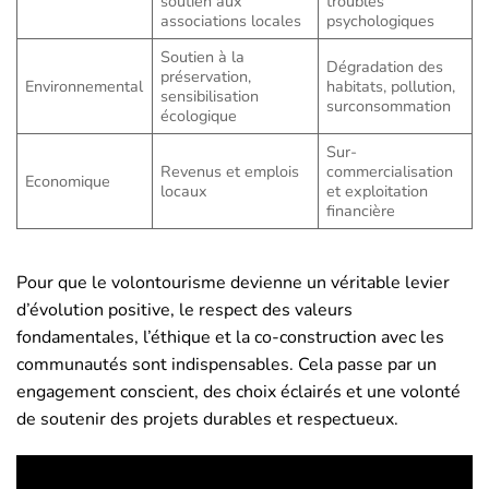
soutien aux
troubles
associations locales
psychologiques
Soutien à la
Dégradation des
préservation,
Environnemental
habitats, pollution,
sensibilisation
surconsommation
écologique
Sur-
Revenus et emplois
commercialisation
Economique
locaux
et exploitation
financière
Pour que le volontourisme devienne un véritable levier
d’évolution positive, le respect des valeurs
fondamentales, l’éthique et la co-construction avec les
communautés sont indispensables. Cela passe par un
engagement conscient, des choix éclairés et une volonté
de soutenir des projets durables et respectueux.