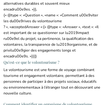
alternatives durables et souvent mieux
encadru00e9es. »}},
{« @type »: »Question », »name »: »Comment u00e9viter
les du00e9rives du volontourisme
? », »acceptedAnswer »:{« @type »: »Answer », »text »: »Il
est important de se questionner sur lu2019impact
ru00e9el du projet, sa pertinence, la qualification des
volontaires, la transparence de lu2019organisme, et de
privilu00e9gier des engagements longs et
encadru00e9s. »}}]}
Qu’est-ce que le volontourisme ?
Le volontourisme est une forme de voyage combinant
tourisme et engagement volontaire, permettant à des
personnes de participer à des projets sociaux, éducatifs
ou environnementaux à l’étranger tout en découvrant une
nouvelle culture.
Comment identifier un organisme de volontourisme