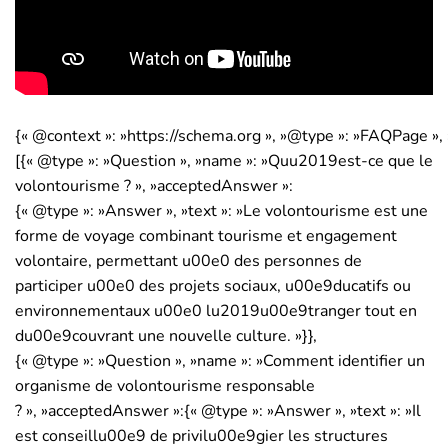
{« @context »: »https://schema.org », »@type »: »FAQPage », 
[{« @type »: »Question », »name »: »Quu2019est-ce que le
volontourisme ? », »acceptedAnswer »:
{« @type »: »Answer », »text »: »Le volontourisme est une
forme de voyage combinant tourisme et engagement
volontaire, permettant u00e0 des personnes de
participer u00e0 des projets sociaux, u00e9ducatifs ou
environnementaux u00e0 lu2019u00e9tranger tout en
du00e9couvrant une nouvelle culture. »}},
{« @type »: »Question », »name »: »Comment identifier un
organisme de volontourisme responsable
? », »acceptedAnswer »:{« @type »: »Answer », »text »: »Il
est conseillu00e9 de privilu00e9gier les structures