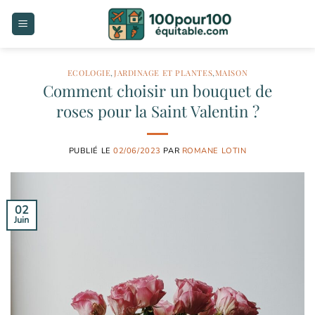
Passer
au
contenu
ECOLOGIE
,
JARDINAGE ET PLANTES
,
MAISON
Comment choisir un bouquet de
roses pour la Saint Valentin ?
PUBLIÉ LE
02/06/2023
PAR
ROMANE LOTIN
02
Juin