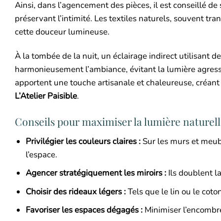
Ainsi, dans l’agencement des pièces, il est conseillé de s
préservant l’intimité. Les textiles naturels, souvent tra
cette douceur lumineuse.
À la tombée de la nuit, un éclairage indirect utilisa
harmonieusement l’ambiance, évitant la lumière agress
apportent une touche artisanale et chaleureuse, créant
L’Atelier Paisible
.
Conseils pour maximiser la lumière naturel
Privilégier les couleurs claires :
Sur les murs et meubl
l’espace.
Agencer stratégiquement les miroirs :
Ils doublent la
Choisir des rideaux légers :
Tels que le lin ou le coto
Favoriser les espaces dégagés :
Minimiser l’encombre