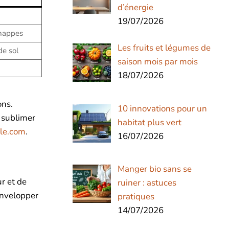
d’énergie
19/07/2026
 nappes
Les fruits et légumes de
de sol
saison mois par mois
18/07/2026
ons.
10 innovations pour un
 sublimer
habitat plus vert
le.com
.
16/07/2026
Manger bio sans se
r et de
ruiner : astuces
envelopper
pratiques
14/07/2026