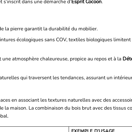
et s’inscrit dans une démarche d’
Esprit Cocoon
.
 la pierre garantit la durabilité du mobilier.
eintures écologiques sans COV, textiles biologiques limitent 
 une atmosphère chaleureuse, propice au repos et à la
Dét
turelles qui traversent les tendances, assurant un intérieu
paces en associant les textures naturelles avec des accessoi
 de la maison. La combinaison du bois brut avec des tissus c
obal.
EXEMPLE D’USAGE