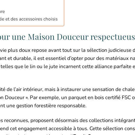
ure
 et des accessoires choisis
pour une Maison Douceur respectueu
ie plus doux repose avant tout sur la sélection judicieuse 
nt et durable, il est essentiel d’opter pour des matériaux na
 telles que le lin ou le jute incarnent cette alliance parfaite 
é de l’air intérieur, mais à instaurer une sensation de chale
on Douceur ». Par exemple, un parquet en bois certifié FSC o
nt une gestion forestière responsable.
es reconnues, proposent désormais des collections intégran
i rend cet engagement accessible à tous. Cette sélection con