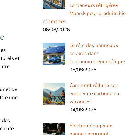
conteneurs réfrigérés
Maersk pour produits bio
et certifiés
06/08/2026
se
Le rôle des panneaux
des
solaires dans
turels et
l’autonomie énergétique
entre
05/08/2026
Comment réduire son
ur et de
empreinte carbone en
ffre une
vacances
04/08/2026
t des
Électroménager en
sciente
panne : pourquoi