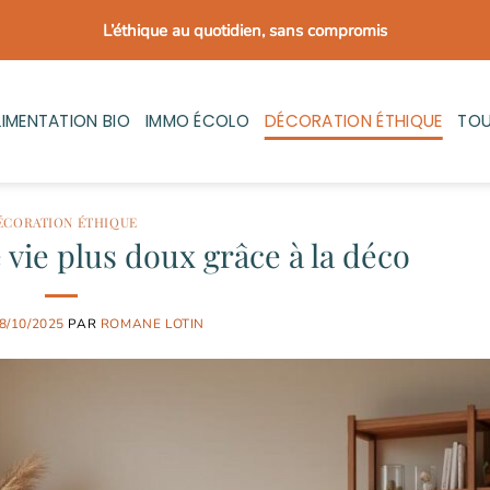
L’éthique au quotidien, sans compromis
LIMENTATION BIO
IMMO ÉCOLO
DÉCORATION ÉTHIQUE
TOU
ÉCORATION ÉTHIQUE
vie plus doux grâce à la déco
8/10/2025
PAR
ROMANE LOTIN