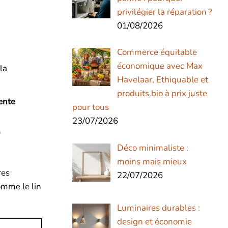
privilégier la réparation ?
01/08/2026
Commerce équitable
économique avec Max
la
Havelaar, Ethiquable et
produits bio à prix juste
ente
pour tous
23/07/2026
r
Déco minimaliste :
moins mais mieux
res
22/07/2026
omme le lin
Luminaires durables :
design et économie