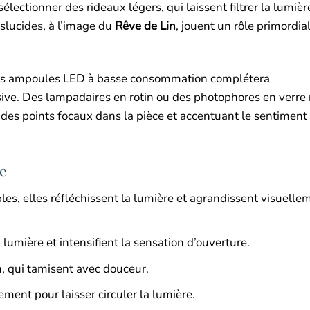
électionner des rideaux légers, qui laissent filtrer la lumièr
nslucides, à l’image du
Rêve de Lin
, jouent un rôle primordia
nt des ampoules LED à basse consommation complétera
ive. Des lampadaires en rotin ou des photophores en verre 
 des points focaux dans la pièce et accentuant le sentiment
le
es, elles réfléchissent la lumière et agrandissent visuelle
 lumière et intensifient la sensation d’ouverture.
n, qui tamisent avec douceur.
ment pour laisser circuler la lumière.