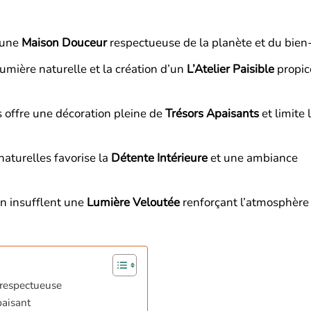
 une
Maison Douceur
respectueuse de la planète et du bien-
lumière naturelle et la création d’un
L’Atelier Paisible
propic
es offre une décoration pleine de
Trésors Apaisants
et limite 
naturelles favorise la
Détente Intérieure
et une ambiance
in insufflent une
Lumière Veloutée
renforçant l’atmosphère
 respectueuse
paisant