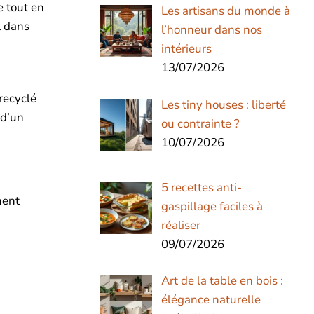
e tout en
Les artisans du monde à
l dans
l’honneur dans nos
intérieurs
13/07/2026
recyclé
Les tiny houses : liberté
 d’un
ou contrainte ?
10/07/2026
5 recettes anti-
ment
gaspillage faciles à
réaliser
09/07/2026
Art de la table en bois :
élégance naturelle