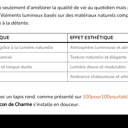
 seulement d’améliorer la qualité de vie au quotidien mais 
on d’éléments lumineux basés sur des matériaux naturels com
 à la détente.
IQUE
EFFET ESTHÉTIQUE
râce à la lumière naturelle
Atmosphère lumineuse et aér
tamisé
Texture naturelle et élégante
 et longue durée
Lumière douce et modulable
Ambiance chaleureuse et arti
avec un tapis rond, comme présenté sur
100pour100equitabl
ocon de Charme
s’installe en douceur.