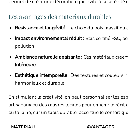
permet de créer une décoration qui invite à la sérénité 
Les avantages des matériaux durables
Resistance et longévité :
Le choix du bois massif ou de
Impact environnemental réduit :
Bois certifié FSC, p
pollution.
Ambiance naturelle apaisante :
Ces matériaux créent
Intérieure
.
Esthétique intemporelle :
Des textures et couleurs na
harmonieux et durable.
En stimulant la créativité, on peut personnaliser les es
artisanaux ou des œuvres locales pour enrichir le récit
ou la laine, sur un tapis durable, accentue le confort gl
MATÉRIAU
AVANTAGES