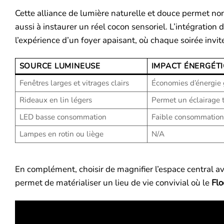
Cette alliance de lumière naturelle et douce permet non
aussi à instaurer un réel cocon sensoriel. L’intégrati
l’expérience d’un foyer apaisant, où chaque soirée invite
SOURCE LUMINEUSE
IMPACT ÉNERGÉT
Fenêtres larges et vitrages clairs
Économies d’énergie g
Rideaux en lin légers
Permet un éclairage 
LED basse consommation
Faible consommation
Lampes en rotin ou liège
N/A
En complément, choisir de magnifier l’espace central 
permet de matérialiser un lieu de vie convivial où le
Fl