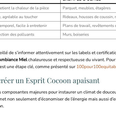
etient la chaleur de la pièce
Parquet, meubles, étagères
, agréable au toucher
Rideaux, housses de coussin,
emporel, facile à entretenir
Plans de travail, revêtements 
uction des polluants
Murs, boiseries
illé de s’informer attentivement sur les labels et certificati
Ambiance Miel
chaleureuse et respectueuse du vivant. Pour
s est une étape clé, comme présenté sur
100pour100equitab
 créer un Esprit Cocoon apaisant
es composantes majeures pour instaurer un climat de douceu
ermet non seulement d’économiser de l’énergie mais aussi d’
on.