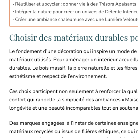
Réutiliser et upcycler : donner vie à des Trésors Apaisants
Intégrer la nature pour créer un univers de Détente Intérie
Créer une ambiance chaleureuse avec une Lumière Veloutée
Choisir des matériaux durables 
Le fondement d’une décoration qui inspire un mode de v
matériaux utilisés. Pour aménager un intérieur accueilla
durables. Le bois massif, la pierre naturelle et les fibres
esthétisme et respect de l’environnement.
Ces choix participent non seulement à renforcer la qualit
confort qui rappelle la simplicité des ambiances « Mais
longévité et une beauté incomparables tout en soutena
Des marques engagées, à l’instar de certaines enseign
matériaux recyclés ou issus de filières éthiques, ce qu