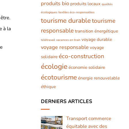
produits bio
produits locaux
qualités
écologiques
textiles éco-responsables
être.
tourisme durable
tourisme
e à la
responsable
transition énergétique
voyage durable
télétravail
vacances en train
le
voyage responsable
voyage
éco-construction
solidaire
écologie
économie solidaire
écotourisme
énergie renouvelable
éthique
DERNIERS ARTICLES
Transport commerce
équitable avec des