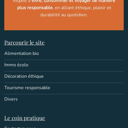
inspire à
vivre, consommer et voyager de manière
plus responsable
, en alliant éthique, plaisir et
durabilité au quotidien.
Parcourir le site
Alimentation bio
Immo écolo
Décoration éthique
Tourisme responsable
Divers
Le coin pratique