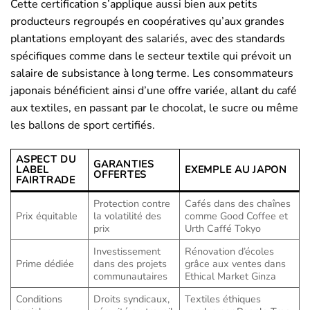
Cette certification s’applique aussi bien aux petits
producteurs regroupés en coopératives qu’aux grandes
plantations employant des salariés, avec des standards
spécifiques comme dans le secteur textile qui prévoit un
salaire de subsistance à long terme. Les consommateurs
japonais bénéficient ainsi d’une offre variée, allant du café
aux textiles, en passant par le chocolat, le sucre ou même
les ballons de sport certifiés.
ASPECT DU
GARANTIES
LABEL
EXEMPLE AU JAPON
OFFERTES
FAIRTRADE
Protection contre
Cafés dans des chaînes
Prix équitable
la volatilité des
comme Good Coffee et
prix
Urth Caffé Tokyo
Investissement
Rénovation d’écoles
Prime dédiée
dans des projets
grâce aux ventes dans
communautaires
Ethical Market Ginza
Conditions
Droits syndicaux,
Textiles éthiques