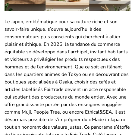
Le Japon, emblématique pour sa culture riche et son
savoir-faire unique, s’ouvre aujourd’hui à des
consommateurs plus conscients qui cherchent à allier
plaisir et éthique. En 2025, la tendance du commerce
équitable se développe dans l’archipel, invitant habitants
et visiteurs à privilégier les produits respectueux des
hommes et de l’environnement. Que ce soit en flânant
dans les quartiers animés de Tokyo ou en découvrant des
boutiques spécialisées à Osaka, choisir des cafés et
articles labellisés Fairtrade devient un acte responsable
qui soutient des producteurs du monde entier. Avec une
offre grandissante portée par des enseignes engagées
comme Muji, People Tree, ou encore Ethical&SEA, il est
désormais possible de s’imprégner du « Made in Japan »
tout en honorant des valeurs justes. Ce panorama s’étoffe
de lieux inspirants tels que le Fair Trade Café Japon, le