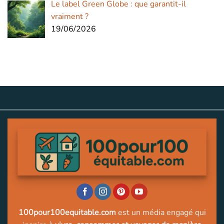
Le label Green Globe : que garantit-il
vraiment ?
19/06/2026
100pour100equitable.com
est un média engagé qui