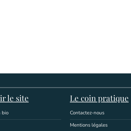
r le site
Le coin pratique
 bio
Contactez-nous
Mentions légales