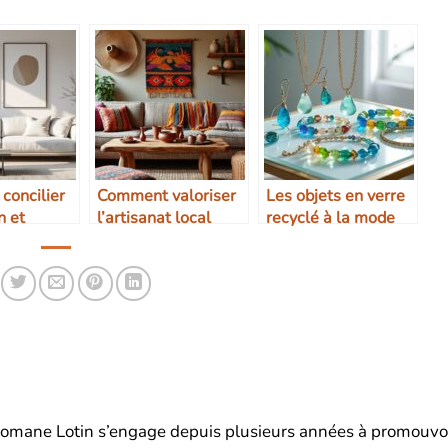
concilier
Comment valoriser
Les objets en verre
n et
l’artisanat local
recyclé à la mode
sme
dans son intérieur
s, Romane Lotin s’engage depuis plusieurs années à promouvo