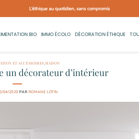
L’éthique au quotidien, sans compromis
LIMENTATION BIO
IMMO ÉCOLO
DÉCORATION ÉTHIQUE
TOU
ATION ET ACCESSOIRES
,
MAISON
se un décorateur d’intérieur
1/04/2020
PAR
ROMANE LOTIN