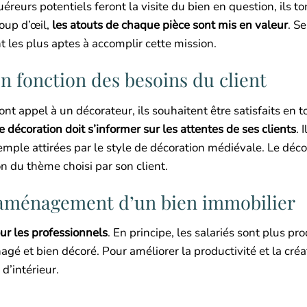
quéreurs potentiels feront la visite du bien en question, ils 
oup d’œil,
les atouts de chaque pièce sont mis en valeur
. Se
t les plus aptes à accomplir cette mission.
n fonction des besoins du client
nt appel à un décorateur, ils souhaitent être satisfaits en to
décoration doit s’informer sur les attentes de ses clients
. 
mple attirées par le style de décoration médiévale. Le déc
on du thème choisi par son client.
’aménagement d’un bien immobilier
our les professionnels
. En principe, les salariés sont plus pro
gé et bien décoré. Pour améliorer la productivité et la créa
 d’intérieur.