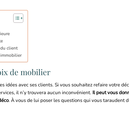
rieure
te
du client
 immobilier
oix de mobilier
es idées avec ses clients. Si vous souhaitez refaire votre dé
ervices, il n’y trouvera aucun inconvénient.
Il peut vous don
 déco
. À vous de lui poser les questions qui vous taraudent d