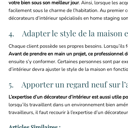
votre bien sous son meilleur jour
. Ainsi, lorsque les ac
facilement sous le charme de l’habitation. Au premier c
décorateurs d’intérieur spécialisés en home staging son
4. Adapter le style de la maison e
Chaque client possède ses propres besoins. Lorsqu’ils fo
Avant de prendre en main un projet, ce professionnel de 
ensuite s’y conformer. Certaines personnes sont par exe
d’intérieur devra ajuster le style de la maison en foncti
5. Apporter un regard neuf sur l
L’expertise d’un décorateur d’intérieur est aussi utile p
lorsqu’ils travaillent dans un environnement bien aména
travailleurs, il faut recourir à l’expertise d’un décorateur
Articles Similaires :