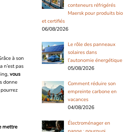
conteneurs réfrigérés
Maersk pour produits bio
et certifiés
06/08/2026
Le rôle des panneaux
solaires dans
Grâce à son
l’autonomie énergétique
a n’est pas
05/08/2026
hing,
vous
ous donne
Comment réduire son
 pourrez
empreinte carbone en
vacances
04/08/2026
Électroménager en
de mettre
panne : pourquoi