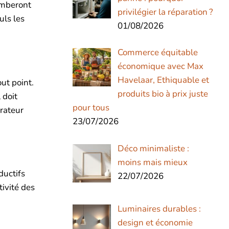
tomberont
privilégier la réparation ?
uls les
01/08/2026
Commerce équitable
économique avec Max
Havelaar, Ethiquable et
ut point.
produits bio à prix juste
Il doit
pour tous
orateur
23/07/2026
Déco minimaliste :
moins mais mieux
ductifs
22/07/2026
tivité des
Luminaires durables :
design et économie