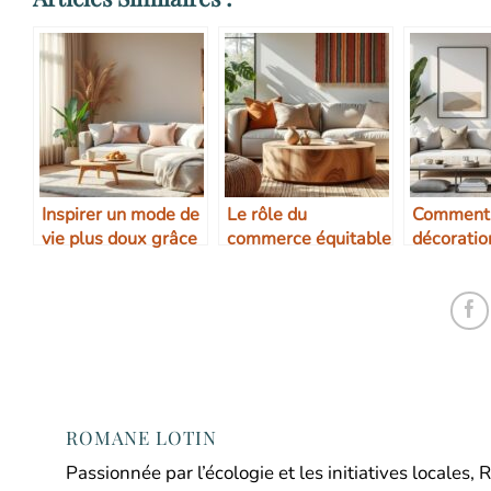
Inspirer un mode de
Le rôle du
Comment 
vie plus doux grâce
commerce équitable
décoratio
à la déco
dans le design
minimali
d’intérieur
ROMANE LOTIN
Passionnée par l’écologie et les initiatives locale