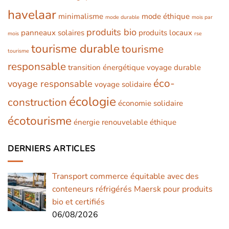
havelaar
minimalisme
mode éthique
mode durable
mois par
produits bio
panneaux solaires
produits locaux
mois
rse
tourisme durable
tourisme
tourisme
responsable
transition énergétique
voyage durable
éco-
voyage responsable
voyage solidaire
écologie
construction
économie solidaire
écotourisme
énergie renouvelable
éthique
DERNIERS ARTICLES
Transport commerce équitable avec des
conteneurs réfrigérés Maersk pour produits
bio et certifiés
06/08/2026