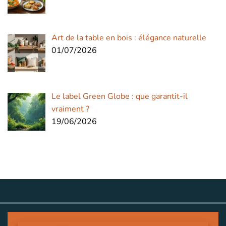
Art de la table en bois : élégance naturelle
01/07/2026
Le label Green Globe : que garantit-il
vraiment ?
19/06/2026