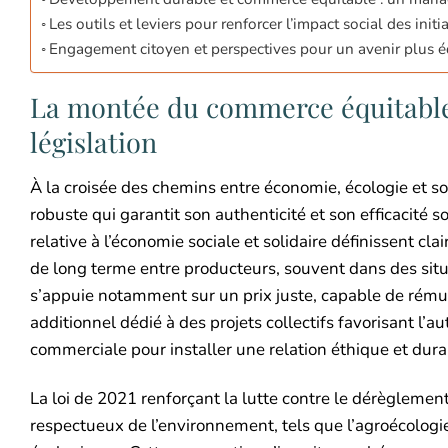
Les outils et leviers pour renforcer l’impact social des ini
Engagement citoyen et perspectives pour un avenir plus é
La montée du commerce équitable d
législation
À la croisée des chemins entre économie, écologie et so
robuste qui garantit son authenticité et son efficacité so
relative à l’économie sociale et solidaire définissent 
de long terme entre producteurs, souvent dans des situ
s’appuie notamment sur un prix juste, capable de rému
additionnel dédié à des projets collectifs favorisant l’
commerciale pour installer une relation éthique et dura
La loi de 2021 renforçant la lutte contre le dérèglemen
respectueux de l’environnement, tels que l’agroécologi