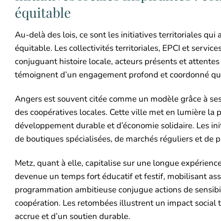
équitable
Au-delà des lois, ce sont les initiatives territoriales 
équitable. Les collectivités territoriales, EPCI et services
conjuguant histoire locale, acteurs présents et atten
témoignent d’un engagement profond et coordonné qui m
Angers est souvent citée comme un modèle grâce à se
des coopératives locales. Cette ville met en lumière l
développement durable et d’économie solidaire. Les in
de boutiques spécialisées, de marchés réguliers et de pa
Metz, quant à elle, capitalise sur une longue expérienc
devenue un temps fort éducatif et festif, mobilisant as
programmation ambitieuse conjugue actions de sensibilis
coopération. Les retombées illustrent un impact social ta
accrue et d’un soutien durable.