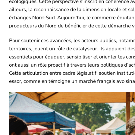
écologiques. Cette perspective s’inscrit en cohérence a
ailleurs, la reconnaissance de la dimension locale et s
échanges Nord-Sud. Aujourd’hui, le commerce équitable
producteurs du Nord de bénéficier de cette démarche v
Pour soutenir ces avancées, les acteurs publics, notamm
territoires, jouent un rôle de catalyseur. Ils appuient d
essentiels pour éduquer, sensibiliser et orienter les c
ont aussi un rôle proactif à travers leurs politiques d’ac
Cette articulation entre cadre législatif, soutien institu
essor, comme en témoigne un marché français avoisinant