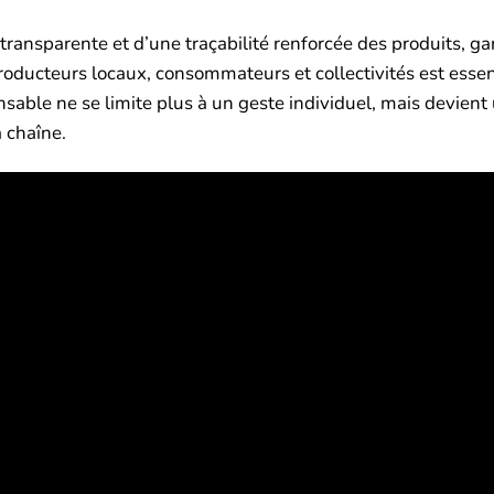
ansparente et d’une traçabilité renforcée des produits, ga
oducteurs locaux, consommateurs et collectivités est essen
ble ne se limite plus à un geste individuel, mais devient
 chaîne.