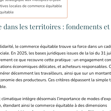
tiatives locales de commerce équitable
quitable
ans les territoires : fondements et
lidarité, le commerce équitable trouve sa force dans un cad
ciale. En 2025, les bases juridiques issues de la loi du 31 ju
clairement ce que recouvre cette pratique : un engagement co
ations économiques délicates, et acheteurs responsables. C
nérer décemment les travailleurs, ainsi que sur un montant
autonomie des producteurs. Ces critères dépassent la simple 
ble.
t climatique intègre désormais l’importance de modes d’exp
e, étendant ainsi le commerce équitable à des dimensions