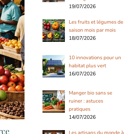
19/07/2026
Les fruits et légumes de
saison mois par mois
18/07/2026
10 innovations pour un
habitat plus vert
16/07/2026
Manger bio sans se
ruiner : astuces
pratiques
14/07/2026
rce
Les artisans du monde à