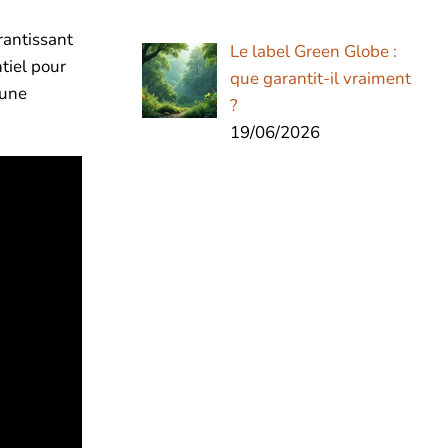
rantissant
Le label Green Globe :
tiel pour
que garantit-il vraiment
 une
?
19/06/2026