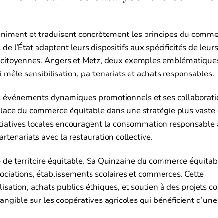
qui animent et traduisent concrètement les principes du comm
 de l’État adaptent leurs dispositifs aux spécificités de leurs 
tes citoyennes. Angers et Metz, deux exemples emblématique
êle sensibilisation, partenariats et achats responsables.
s événements dynamiques promotionnels et ses collaborati
a place du commerce équitable dans une stratégie plus vaste
itiatives locales encouragent la consommation responsable 
rtenariats avec la restauration collective.
e de territoire équitable. Sa Quinzaine du commerce équitab
sociations, établissements scolaires et commerces. Cette
ation, achats publics éthiques, et soutien à des projets col
ngible sur les coopératives agricoles qui bénéficient d’une v