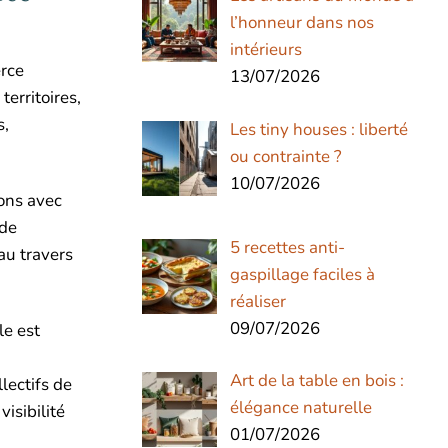
l’honneur dans nos
intérieurs
erce
13/07/2026
territoires,
s,
Les tiny houses : liberté
ou contrainte ?
10/07/2026
ons avec
 de
5 recettes anti-
au travers
gaspillage faciles à
réaliser
09/07/2026
le est
Art de la table en bois :
lectifs de
élégance naturelle
isibilité
01/07/2026