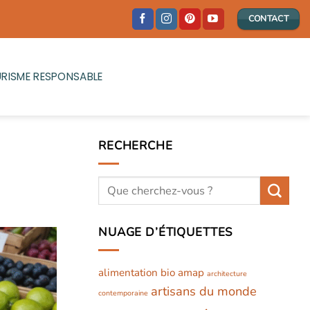
CONTACT
RISME RESPONSABLE
RECHERCHE
NUAGE D’ÉTIQUETTES
alimentation bio
amap
architecture
artisans du monde
contemporaine