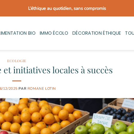
L’éthique au quotidien, sans compromis
LIMENTATION BIO
IMMO ÉCOLO
DÉCORATION ÉTHIQUE
TOU
ECOLOGIE
t initiatives locales à succès
6/12/2025
PAR
ROMANE LOTIN