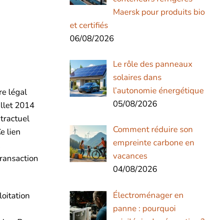
Maersk pour produits bio
et certifiés
06/08/2026
Le rôle des panneaux
solaires dans
l’autonomie énergétique
re légal
05/08/2026
illet 2014
ntractuel
Comment réduire son
e lien
empreinte carbone en
vacances
transaction
04/08/2026
Électroménager en
loitation
panne : pourquoi