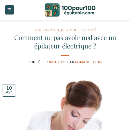
Passer
au
contenu
BLOG
,
COSMÉTIQUES
,
MODE / BEAUTÉ
Comment ne pas avoir mal avec un
épilateur électrique ?
PUBLIÉ LE
10/04/2021
PAR
ROMANE LOTIN
10
Avr