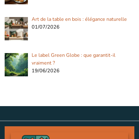
Art de la table en bois : élégance naturelle
01/07/2026
Le label Green Globe : que garantit-il
vraiment ?
19/06/2026