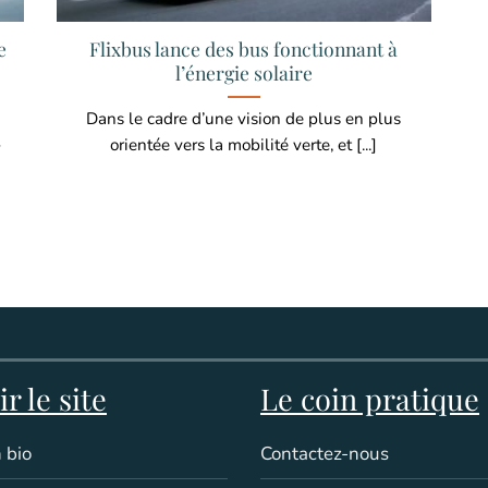
e
Flixbus lance des bus fonctionnant à
l’énergie solaire
Dans le cadre d’une vision de plus en plus
-
orientée vers la mobilité verte, et [...]
r le site
Le coin pratique
 bio
Contactez-nous