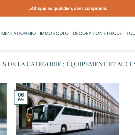
L’éthique au quotidien, sans compromis
LIMENTATION BIO
IMMO ÉCOLO
DÉCORATION ÉTHIQUE
TOU
ÉQUIPEMENT ET ACCE
06
Fév