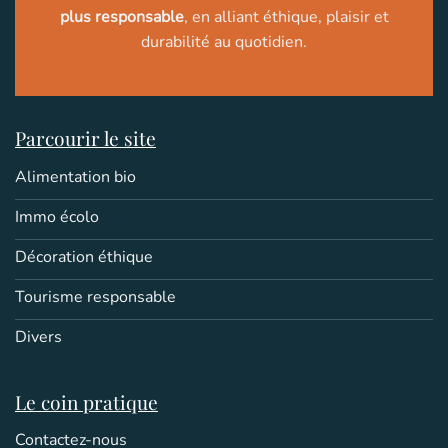
plus responsable
, en alliant éthique, plaisir et
durabilité au quotidien.
Parcourir le site
Alimentation bio
Immo écolo
Décoration éthique
Tourisme responsable
Divers
Le coin pratique
Contactez-nous