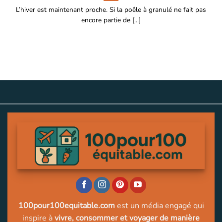
L’hiver est maintenant proche. Si la poêle à granulé ne fait pas
encore partie de [...]
100pour100equitable.com
est un média engagé qui
inspire à
vivre, consommer et voyager de manière