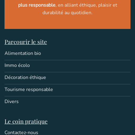
plus responsable
, en alliant éthique, plaisir et
durabilité au quotidien.
Parcourir le site
Alimentation bio
Immo écolo
Décoration éthique
Tourisme responsable
Divers
Le coin pratique
Contactez-nous