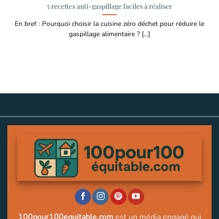
5 recettes anti-gaspillage faciles à réaliser
En bref : Pourquoi choisir la cuisine zéro déchet pour réduire le
gaspillage alimentaire ? [...]
100pour100equitable.com
est un média engagé qui