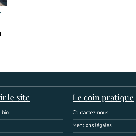
?
]
r le site
Le coin pratique
 bio
Contactez-nous
Mentions légales