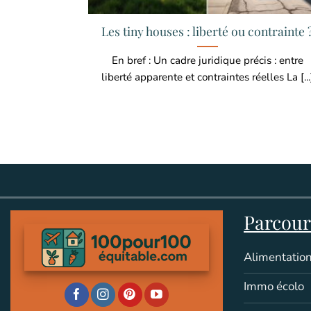
Les tiny houses : liberté ou contrainte 
En bref : Un cadre juridique précis : entre
liberté apparente et contraintes réelles La [...
Parcouri
Alimentation
Immo écolo