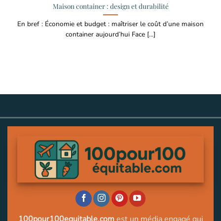
Maison container : design et durabilité
En bref : Économie et budget : maîtriser le coût d’une maison
container aujourd’hui Face [...]
100pour100equitable.com
est un média engagé qui