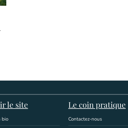
r
r le site
Le coin pratique
 bio
Contactez-nous