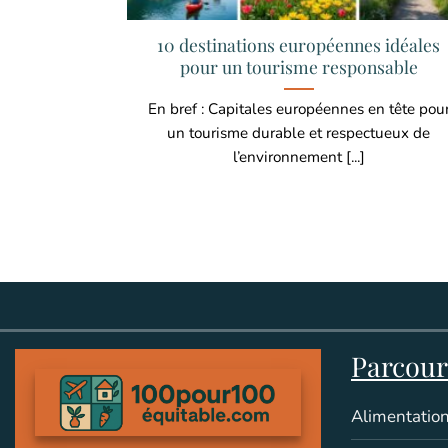
10 destinations européennes idéales
pour un tourisme responsable
En bref : Capitales européennes en tête pou
un tourisme durable et respectueux de
l’environnement [...]
Parcouri
Alimentation