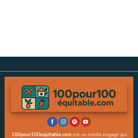
100pour100equitable.com
est un média engagé qui