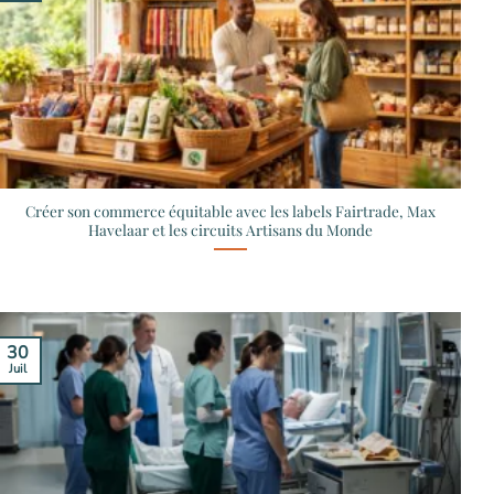
Créer son commerce équitable avec les labels Fairtrade, Max
Havelaar et les circuits Artisans du Monde
30
Juil