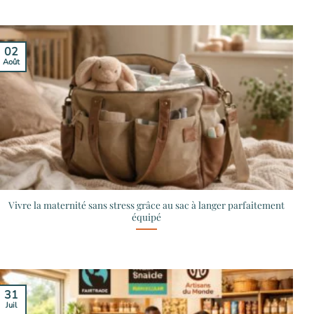
02
Août
Vivre la maternité sans stress grâce au sac à langer parfaitement
équipé
31
Juil