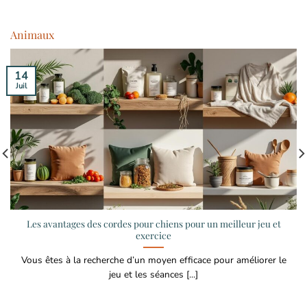
Animaux
14
Juil
Les avantages des cordes pour chiens pour un meilleur jeu et
exercice
Vous êtes à la recherche d’un moyen efficace pour améliorer le
jeu et les séances [...]