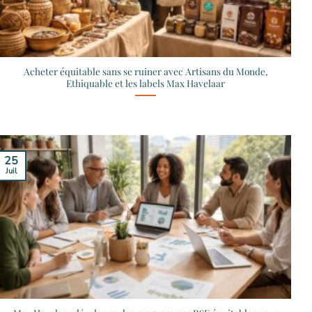
Acheter équitable sans se ruiner avec Artisans du Monde,
Ethiquable et les labels Max Havelaar
25
Juil